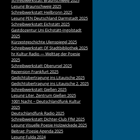
Schreibwerkstatt Braunschweig 2025
Lesung Braunschweig 2025
Schreibwerkstatt Heilbronn 2025
Lesung
Deutschland Darmstadt 2025
PEN
Schreibwerkstatt Eichstätt 2025
Gastdozentur Uni Eichstätt-Ingolstadt
2025
Kürzestgeschichte Ulenspiegel 2025
Schreibwerkstatt
Stadtbibliothek 2025
OF
hr Kultur Radio — Welttag der Poesie
2025
Schreibwerkstatt Oberursel 2025
Rezension Frankfurt 2025
Gedichtübertragung ins Litauische 2025
Gedichtübertragung ins Litauische 2. 2025
Schreibwerkstatt Gießen 2025
Lesung Liter. Zentrum Gießen 2025
1001 Nacht ~ Deutschlandfunk Kultur
2025
Deutschlandfunk Radio 2025
Schreibwerkstatt Dichter-Club FfM 2025
Lesung Visuelle Poesie Holzwickede 2025
Beitrag: Poesie Agenda 2025
Lesung Fulda 2024