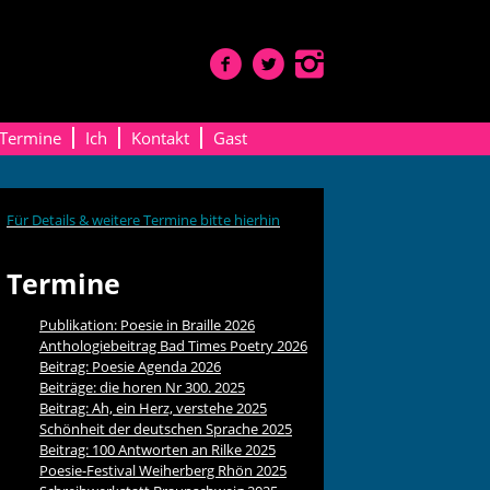
Termine
Ich
Kontakt
Gast
Für Details & weitere Termine bitte hierhin
Termine
Publikation: Poesie in Braille 2026
Anthologiebeitrag Bad Times Poetry 2026
Beitrag: Poesie Agenda 2026
Beiträge: die horen Nr 300. 2025
Beitrag: Ah, ein Herz, verstehe 2025
Schönheit der deutschen Sprache 2025
Beitrag: 100 Antworten an Rilke 2025
Poesie-Festival Weiherberg Rhön 2025