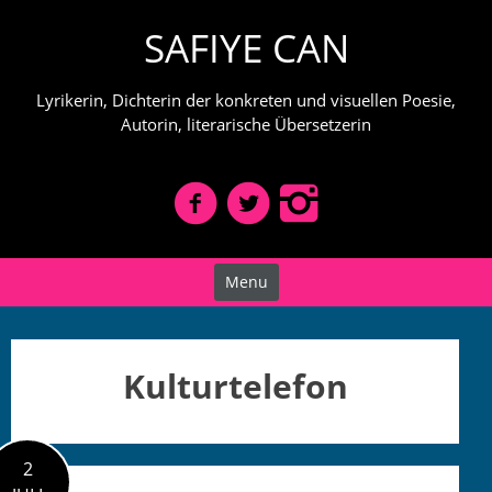
Skip
SAFIYE CAN
to
content
Lyrikerin, Dichterin der konkreten und visuellen Poesie,
Autorin, literarische Übersetzerin
Menu
Kulturtelefon
2