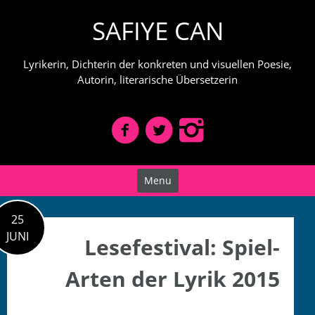
Skip
SAFIYE CAN
to
content
Lyrikerin, Dichterin der konkreten und visuellen Poesie,
Autorin, literarische Übersetzerin
Menu
25
JUNI
Lesefestival: Spiel-
Arten der Lyrik 2015