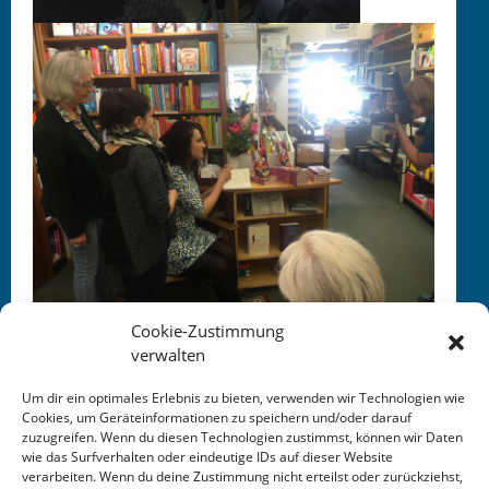
Cookie-Zustimmung
verwalten
Um dir ein optimales Erlebnis zu bieten, verwenden wir Technologien wie
Cookies, um Geräteinformationen zu speichern und/oder darauf
zuzugreifen. Wenn du diesen Technologien zustimmst, können wir Daten
This entry was posted in
KALENDER
. Bookmark the
wie das Surfverhalten oder eindeutige IDs auf dieser Website
permalink
.
verarbeiten. Wenn du deine Zustimmung nicht erteilst oder zurückziehst,