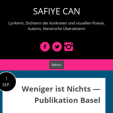
Skip
SAFIYE CAN
to
content
Lyrikerin, Dichterin der konkreten und visuellen Poesie,
Autorin, literarische Übersetzerin
Menu
1
SEP.
Weniger ist Nichts —
Publikation Basel