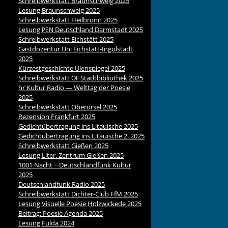
Schreibwerkstatt Braunschweig 2025
Lesung Braunschweig 2025
Schreibwerkstatt Heilbronn 2025
Lesung
Deutschland Darmstadt 2025
PEN
Schreibwerkstatt Eichstätt 2025
Gastdozentur Uni Eichstätt-Ingolstadt
2025
Kürzestgeschichte Ulenspiegel 2025
Schreibwerkstatt
Stadtbibliothek 2025
OF
hr Kultur Radio — Welttag der Poesie
2025
Schreibwerkstatt Oberursel 2025
Rezension Frankfurt 2025
Gedichtübertragung ins Litauische 2025
Gedichtübertragung ins Litauische 2. 2025
Schreibwerkstatt Gießen 2025
Lesung Liter. Zentrum Gießen 2025
1001 Nacht ~ Deutschlandfunk Kultur
2025
Deutschlandfunk Radio 2025
Schreibwerkstatt Dichter-Club FfM 2025
Lesung Visuelle Poesie Holzwickede 2025
Beitrag: Poesie Agenda 2025
Lesung Fulda 2024