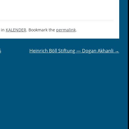
 in
KALENDER
. Bookmark the
permalink
.
5
Heinrich Böll Stiftung — Dogan Akhanli
→