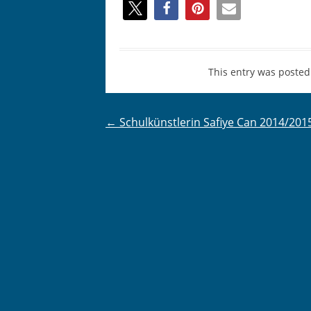
This entry was posted
Post
←
Schulkünstlerin Safiye Can 2014/201
navigation