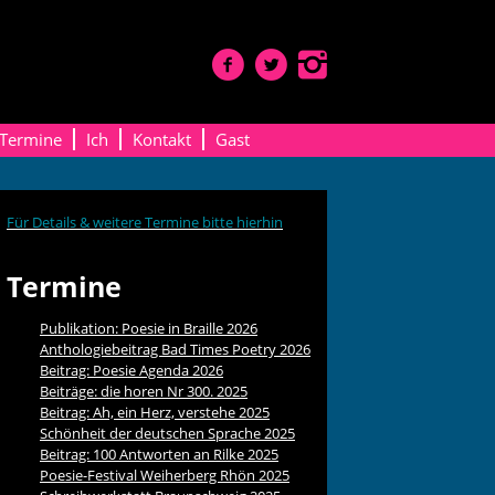
Termine
Ich
Kontakt
Gast
Für Details & weitere Termine bitte hierhin
Termine
Publikation: Poesie in Braille 2026
Anthologiebeitrag Bad Times Poetry 2026
Beitrag: Poesie Agenda 2026
Beiträge: die horen Nr 300. 2025
Beitrag: Ah, ein Herz, verstehe 2025
Schönheit der deutschen Sprache 2025
Beitrag: 100 Antworten an Rilke 2025
Poesie-Festival Weiherberg Rhön 2025