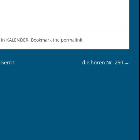
 in
KALENDER
. Bookmark the
permalink
.
Gerrit
die horen Nr. 250
→