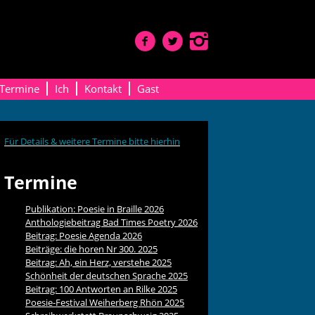
Termine
Ich
Kontakt
Gast
Für Details & weitere Termine bitte hierhin
Termine
Publikation: Poesie in Braille 2026
Anthologiebeitrag Bad Times Poetry 2026
Beitrag: Poesie Agenda 2026
Beiträge: die horen Nr 300. 2025
Beitrag: Ah, ein Herz, verstehe 2025
Schönheit der deutschen Sprache 2025
Beitrag: 100 Antworten an Rilke 2025
Poesie-Festival Weiherberg Rhön 2025