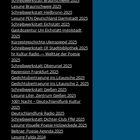
Schreibwerkstatt Braunschweig 2025
Lesung Braunschweig 2025
Schreibwerkstatt Heilbronn 2025
Lesung
Deutschland Darmstadt 2025
PEN
Schreibwerkstatt Eichstätt 2025
Gastdozentur Uni Eichstätt-Ingolstadt
2025
Kürzestgeschichte Ulenspiegel 2025
Schreibwerkstatt
Stadtbibliothek 2025
OF
hr Kultur Radio — Welttag der Poesie
2025
Schreibwerkstatt Oberursel 2025
Rezension Frankfurt 2025
Gedichtübertragung ins Litauische 2025
Gedichtübertragung ins Litauische 2. 2025
Schreibwerkstatt Gießen 2025
Lesung Liter. Zentrum Gießen 2025
1001 Nacht ~ Deutschlandfunk Kultur
2025
Deutschlandfunk Radio 2025
Schreibwerkstatt Dichter-Club FfM 2025
Lesung Visuelle Poesie Holzwickede 2025
Beitrag: Poesie Agenda 2025
Lesung Fulda 2024