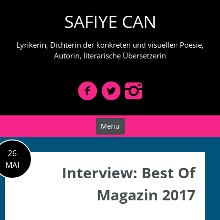
Skip
SAFIYE CAN
to
content
Lyrikerin, Dichterin der konkreten und visuellen Poesie,
Autorin, literarische Übersetzerin
Menu
26
MAI
Interview: Best Of
Magazin 2017