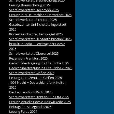
Schreibwerkstatt Braunschweig 2025
Lesung Braunschweig 2025
Schreibwerkstatt Heilbronn 2025
Lesung
Deutschland Darmstadt 2025
PEN
Schreibwerkstatt Eichstätt 2025
Gastdozentur Uni Eichstätt-Ingolstadt
2025
Kürzestgeschichte Ulenspiegel 2025
Schreibwerkstatt
Stadtbibliothek 2025
OF
hr Kultur Radio — Welttag der Poesie
2025
Schreibwerkstatt Oberursel 2025
Rezension Frankfurt 2025
Gedichtübertragung ins Litauische 2025
Gedichtübertragung ins Litauische 2. 2025
Schreibwerkstatt Gießen 2025
Lesung Liter. Zentrum Gießen 2025
1001 Nacht ~ Deutschlandfunk Kultur
2025
Deutschlandfunk Radio 2025
Schreibwerkstatt Dichter-Club FfM 2025
Lesung Visuelle Poesie Holzwickede 2025
Beitrag: Poesie Agenda 2025
Lesung Fulda 2024