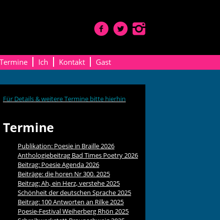
Termine
Ich
Kontakt
Gast
Für Details & weitere Termine bitte hierhin
Termine
Publikation: Poesie in Braille 2026
Anthologiebeitrag Bad Times Poetry 2026
Beitrag: Poesie Agenda 2026
Beiträge: die horen Nr 300. 2025
Beitrag: Ah, ein Herz, verstehe 2025
Schönheit der deutschen Sprache 2025
Beitrag: 100 Antworten an Rilke 2025
Poesie-Festival Weiherberg Rhön 2025