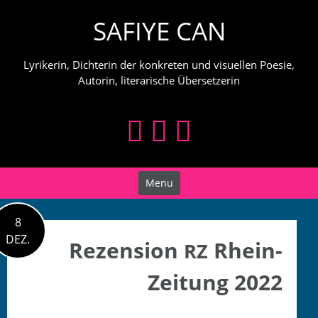
Skip
SAFIYE CAN
to
content
Lyrikerin, Dichterin der konkreten und visuellen Poesie,
Autorin, literarische Übersetzerin
Menu
8
DEZ.
Rezension
Rhein-
RZ
Zeitung 2022