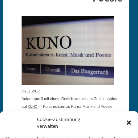
06.11.2013
Autoren­pro­fil mit einem Gedicht aus einem Gedichtzyk­lus
auf
— Kul­turnoti­zen zu Kun­st, Musik und Poesie
KUNO
Cookie-Zustimmung
verwalten