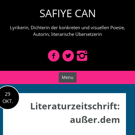
Skip
SAFIYE CAN
to
content
Lyrikerin, Dichterin der konkreten und visuellen Poesie,
Autorin, literarische Übersetzerin
Menu
29
OKT.
Literaturzeitschrift:
außer.dem