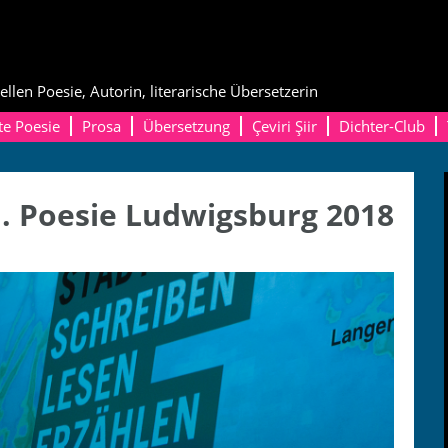
ellen Poesie, Autorin, literarische Übersetzerin
te Poesie
Prosa
Übersetzung
Çeviri Şiir
Dichter-Club
. Poesie Ludwigsburg 2018