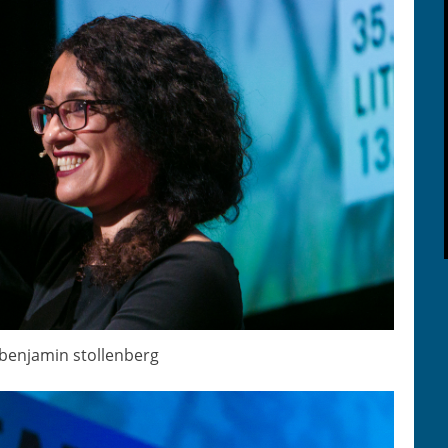
 ben­jamin stollenberg