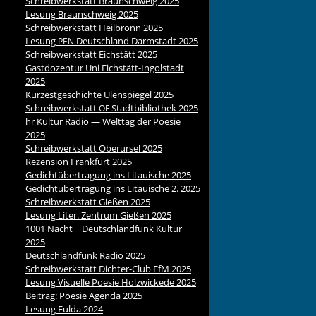
Schreibwerkstatt Braunschweig 2025
Lesung Braunschweig 2025
Schreibwerkstatt Heilbronn 2025
Lesung
Deutschland Darmstadt 2025
PEN
Schreibwerkstatt Eichstätt 2025
Gastdozentur Uni Eichstätt-Ingolstadt
2025
Kürzestgeschichte Ulenspiegel 2025
Schreibwerkstatt
Stadtbibliothek 2025
OF
hr Kultur Radio — Welttag der Poesie
2025
Schreibwerkstatt Oberursel 2025
Rezension Frankfurt 2025
Gedichtübertragung ins Litauische 2025
Gedichtübertragung ins Litauische 2. 2025
Schreibwerkstatt Gießen 2025
Lesung Liter. Zentrum Gießen 2025
1001 Nacht ~ Deutschlandfunk Kultur
2025
Deutschlandfunk Radio 2025
Schreibwerkstatt Dichter-Club FfM 2025
Lesung Visuelle Poesie Holzwickede 2025
Beitrag: Poesie Agenda 2025
Lesung Fulda 2024