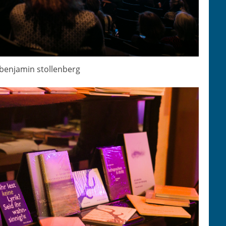
 ben­jamin stollenberg