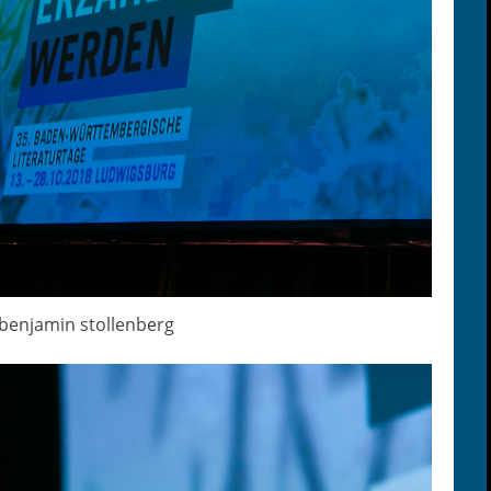
 ben­jamin stollenberg