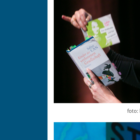
foto: