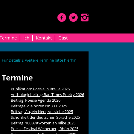
Termine
Ich
Kontakt
Gast
Für Details & weitere Termine bitte hierhin
Termine
Publikation: Poesie in Braille 2026
Anthologiebeitrag Bad Times Poetry 2026
Beitrag: Poesie Agenda 2026
Beiträge: die horen Nr 300. 2025
Beitrag: Ah, ein Herz, verstehe 2025
Schönheit der deutschen Sprache 2025
Beitrag: 100 Antworten an Rilke 2025
Poesie-Festival Weiherberg Rhön 2025