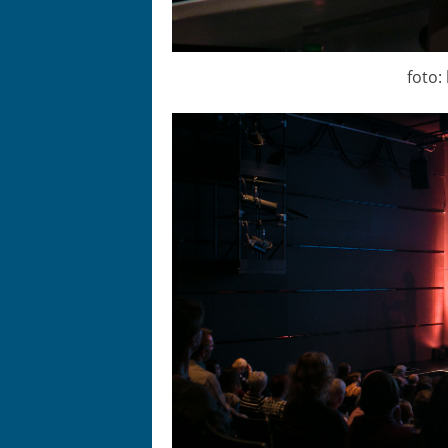
foto: