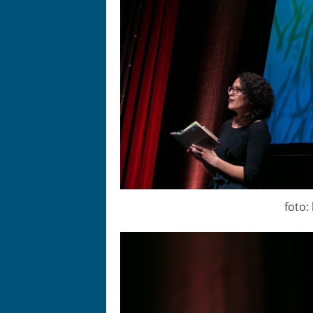
foto: