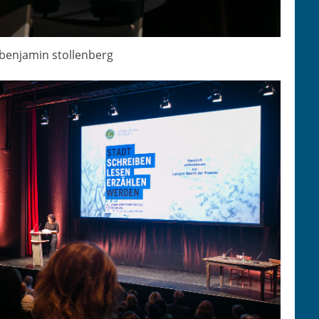
 ben­jamin stollenberg