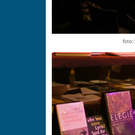
foto: