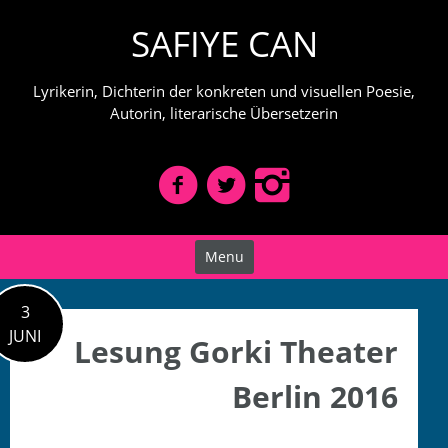
Skip
SAFIYE CAN
to
content
Lyrikerin, Dichterin der konkreten und visuellen Poesie,
Autorin, literarische Übersetzerin
Menu
3
JUNI
Lesung Gorki Theater
Berlin 2016