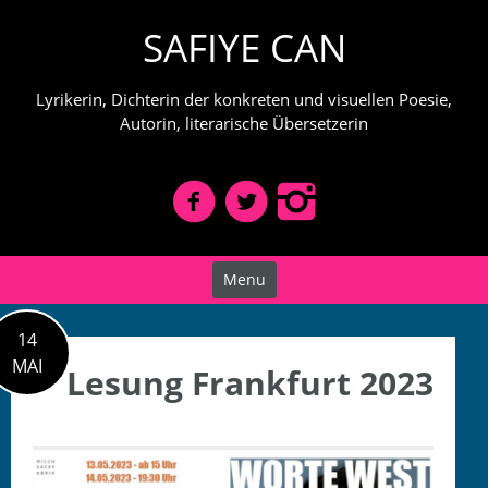
Skip
SAFIYE CAN
to
content
Lyrikerin, Dichterin der konkreten und visuellen Poesie,
Autorin, literarische Übersetzerin
Menu
14
MAI
Lesung Frankfurt 2023