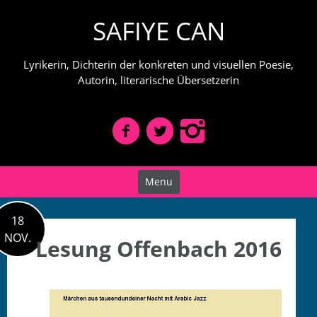
Skip
SAFIYE CAN
to
content
Lyrikerin, Dichterin der konkreten und visuellen Poesie,
Autorin, literarische Übersetzerin
Menu
18
NOV.
Lesung Offenbach 2016