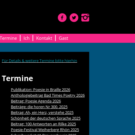
Termine
Ich
Kontakt
Gast
Für Details & weitere Termine bitte hierhin
Termine
Publikation: Poesie in Braille 2026
Anthologiebeitrag Bad Times Poetry 2026
Beitrag: Poesie Agenda 2026
Beiträge: die horen Nr 300. 2025
Beitrag: Ah, ein Herz, verstehe 2025
Schönheit der deutschen Sprache 2025
Beitrag: 100 Antworten an Rilke 2025
Poesie-Festival Weiherberg Rhön 2025