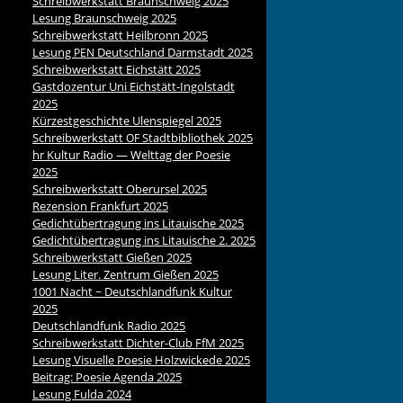
Schreibwerkstatt Braunschweig 2025
Lesung Braunschweig 2025
Schreibwerkstatt Heilbronn 2025
Lesung
Deutschland Darmstadt 2025
PEN
Schreibwerkstatt Eichstätt 2025
Gastdozentur Uni Eichstätt-Ingolstadt
2025
Kürzestgeschichte Ulenspiegel 2025
Schreibwerkstatt
Stadtbibliothek 2025
OF
hr Kultur Radio — Welttag der Poesie
2025
Schreibwerkstatt Oberursel 2025
Rezension Frankfurt 2025
Gedichtübertragung ins Litauische 2025
Gedichtübertragung ins Litauische 2. 2025
Schreibwerkstatt Gießen 2025
Lesung Liter. Zentrum Gießen 2025
1001 Nacht ~ Deutschlandfunk Kultur
2025
Deutschlandfunk Radio 2025
Schreibwerkstatt Dichter-Club FfM 2025
Lesung Visuelle Poesie Holzwickede 2025
Beitrag: Poesie Agenda 2025
Lesung Fulda 2024