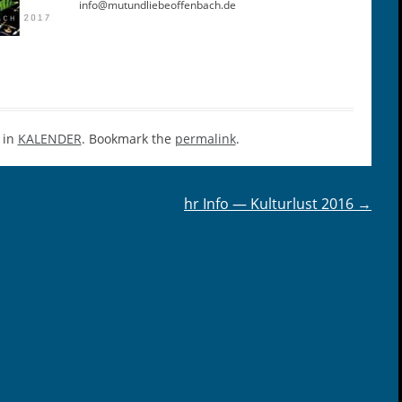
info@mutundliebeoffenbach.de
 in
KALENDER
. Bookmark the
permalink
.
hr Info — Kulturlust 2016
→