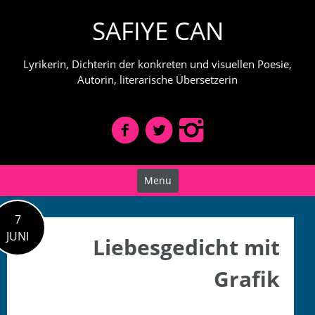
Skip
SAFIYE CAN
to
content
Lyrikerin, Dichterin der konkreten und visuellen Poesie,
Autorin, literarische Übersetzerin
Menu
7
JUNI
Liebesgedicht mit
Grafik