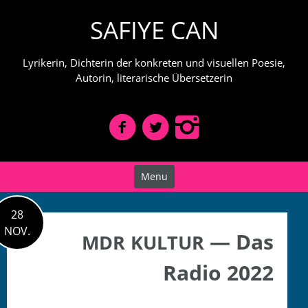
Skip
SAFIYE CAN
to
content
Lyrikerin, Dichterin der konkreten und visuellen Poesie,
Autorin, literarische Übersetzerin
Menu
28
NOV.
— Das
MDR
KULTUR
Radio 2022