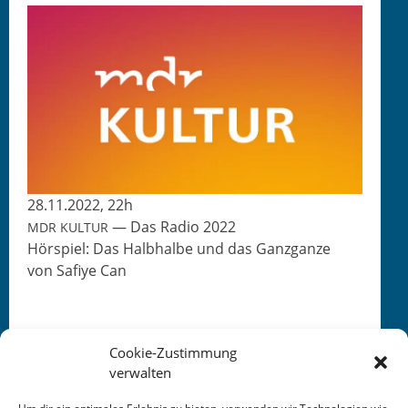
28.11.2022, 22h
— Das Radio 2022
MDR
KULTUR
Hör­spiel: Das Halb­halbe und das Ganzganze
von Safiye Can
Cookie-Zustimmung
verwalten