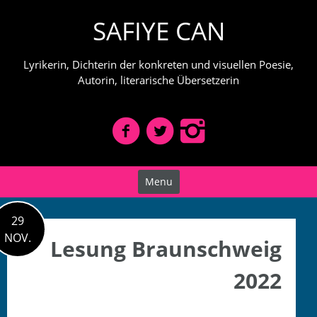
Skip
SAFIYE CAN
to
content
Lyrikerin, Dichterin der konkreten und visuellen Poesie,
Autorin, literarische Übersetzerin
Menu
29
NOV.
Lesung Braunschweig
2022