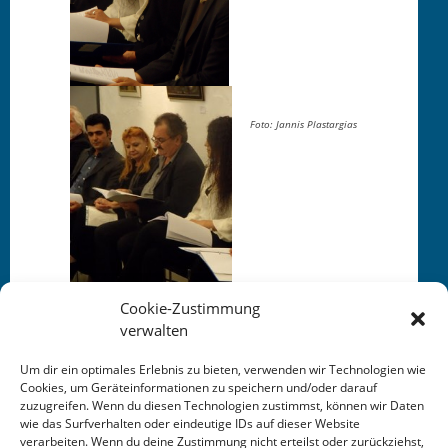
Foto: Jan­nis Plastargias
Cookie-Zustimmung
verwalten
Um dir ein optimales Erlebnis zu bieten, verwenden wir Technologien wie
Cookies, um Geräteinformationen zu speichern und/oder darauf
zuzugreifen. Wenn du diesen Technologien zustimmst, können wir Daten
This entry was posted in
KALENDER
. Bookmark the
wie das Surfverhalten oder eindeutige IDs auf dieser Website
permalink
.
verarbeiten. Wenn du deine Zustimmung nicht erteilst oder zurückziehst,