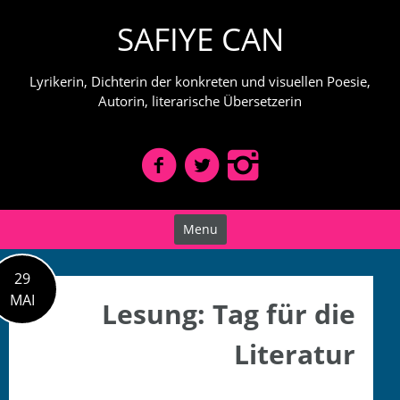
Skip
SAFIYE CAN
to
content
Lyrikerin, Dichterin der konkreten und visuellen Poesie,
Autorin, literarische Übersetzerin
Menu
29
MAI
Lesung: Tag für die
Literatur