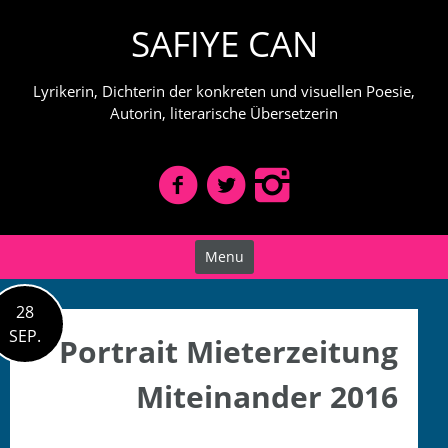
Skip
SAFIYE CAN
to
content
Lyrikerin, Dichterin der konkreten und visuellen Poesie,
Autorin, literarische Übersetzerin
Menu
28
SEP.
Portrait Mieterzeitung
Miteinander 2016