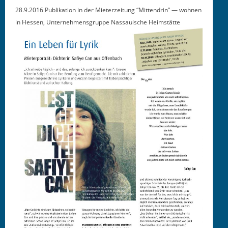
28.9.2016 Pub­lika­tion in der Mieterzeitung “Mit­ten­drin” —
wohnen
in Hes­sen, Unternehmensgruppe Nas­sauis­che Heimstätte