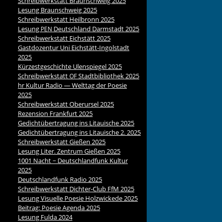
Schreibwerkstatt Braunschweig 2025
Lesung Braunschweig 2025
Schreibwerkstatt Heilbronn 2025
Lesung
Deutschland Darmstadt 2025
PEN
Schreibwerkstatt Eichstätt 2025
Gastdozentur Uni Eichstätt-Ingolstadt
2025
Kürzestgeschichte Ulenspiegel 2025
Schreibwerkstatt
Stadtbibliothek 2025
OF
hr Kultur Radio — Welttag der Poesie
2025
Schreibwerkstatt Oberursel 2025
Rezension Frankfurt 2025
Gedichtübertragung ins Litauische 2025
Gedichtübertragung ins Litauische 2. 2025
Schreibwerkstatt Gießen 2025
Lesung Liter. Zentrum Gießen 2025
1001 Nacht ~ Deutschlandfunk Kultur
2025
Deutschlandfunk Radio 2025
Schreibwerkstatt Dichter-Club FfM 2025
Lesung Visuelle Poesie Holzwickede 2025
Beitrag: Poesie Agenda 2025
Lesung Fulda 2024