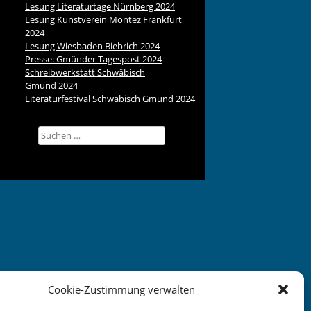
Lesung Literaturtage Nürnberg 2024
Lesung Kunstverein Montez Frankfurt
2024
Lesung Wiesbaden Biebrich 2024
Presse: Gmünder Tagespost 2024
Schreibwerkstatt Schwäbisch
Gmünd 2024
Literaturfestival Schwäbisch Gmünd 2024
Suchen
nach:
Cookie-Zustimmung verwalten