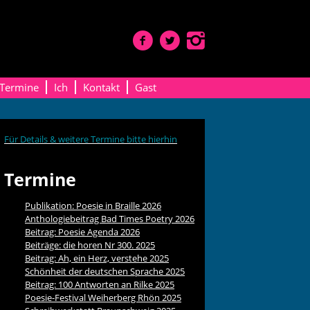
Termine
Ich
Kontakt
Gast
Für Details & weitere Termine bitte hierhin
Termine
Publikation: Poesie in Braille 2026
Anthologiebeitrag Bad Times Poetry 2026
Beitrag: Poesie Agenda 2026
Beiträge: die horen Nr 300. 2025
Beitrag: Ah, ein Herz, verstehe 2025
Schönheit der deutschen Sprache 2025
Beitrag: 100 Antworten an Rilke 2025
Poesie-Festival Weiherberg Rhön 2025