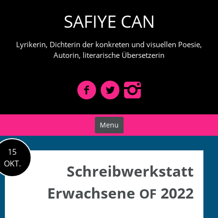
Skip
SAFIYE CAN
to
content
Lyrikerin, Dichterin der konkreten und visuellen Poesie,
Autorin, literarische Übersetzerin
Menu
15
OKT.
Schreibwerkstatt
Erwachsene
2022
OF