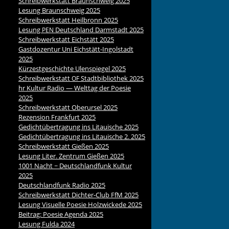
Schreibwerkstatt Braunschweig 2025
Lesung Braunschweig 2025
Schreibwerkstatt Heilbronn 2025
Lesung
Deutschland Darmstadt 2025
PEN
Schreibwerkstatt Eichstätt 2025
Gastdozentur Uni Eichstätt-Ingolstadt
2025
Kürzestgeschichte Ulenspiegel 2025
Schreibwerkstatt
Stadtbibliothek 2025
OF
hr Kultur Radio — Welttag der Poesie
2025
Schreibwerkstatt Oberursel 2025
Rezension Frankfurt 2025
Gedichtübertragung ins Litauische 2025
Gedichtübertragung ins Litauische 2. 2025
Schreibwerkstatt Gießen 2025
Lesung Liter. Zentrum Gießen 2025
1001 Nacht ~ Deutschlandfunk Kultur
2025
Deutschlandfunk Radio 2025
Schreibwerkstatt Dichter-Club FfM 2025
Lesung Visuelle Poesie Holzwickede 2025
Beitrag: Poesie Agenda 2025
Lesung Fulda 2024