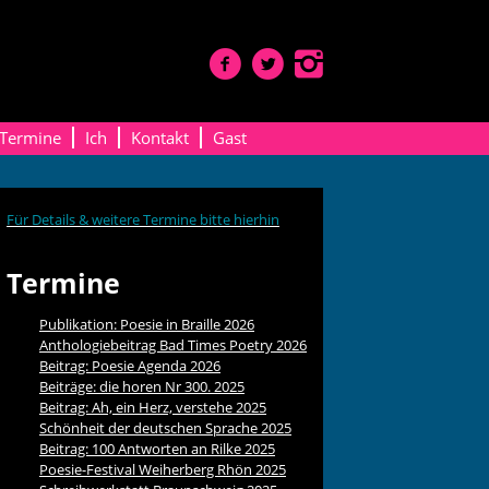
Termine
Ich
Kontakt
Gast
Für Details & weitere Termine bitte hierhin
Termine
Publikation: Poesie in Braille 2026
Anthologiebeitrag Bad Times Poetry 2026
Beitrag: Poesie Agenda 2026
Beiträge: die horen Nr 300. 2025
Beitrag: Ah, ein Herz, verstehe 2025
Schönheit der deutschen Sprache 2025
Beitrag: 100 Antworten an Rilke 2025
Poesie-Festival Weiherberg Rhön 2025