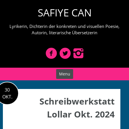
Skip
SAFIYE CAN
to
content
Lyrikerin, Dichterin der konkreten und visuellen Poesie,
Autorin, literarische Übersetzerin
Menu
30
OKT.
Schreibwerkstatt
Lollar Okt. 2024