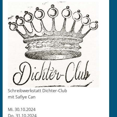
Schreib­w­erk­statt Dichter-Club
mit Safiye Can
Mi. 30.10.2024
Do. 31.10.2024