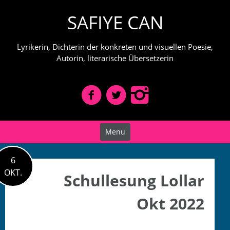
Skip
SAFIYE CAN
to
content
Lyrikerin, Dichterin der konkreten und visuellen Poesie,
Autorin, literarische Übersetzerin
Menu
6
OKT.
Schullesung Lollar
Okt 2022