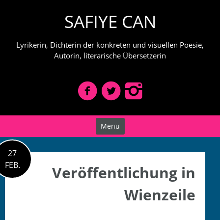
Skip
SAFIYE CAN
to
content
Lyrikerin, Dichterin der konkreten und visuellen Poesie,
Autorin, literarische Übersetzerin
Menu
27
FEB.
Veröffentlichung in
Wienzeile