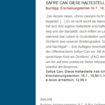
Zum Link
Buchtipp: Erschei­n­ung­ster­min 16.7., 16,90 ¤, Größen