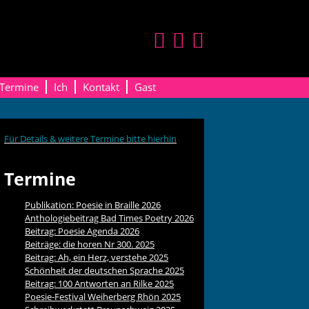
Termine
Ich
Kontakt
Gast
Für Details & weitere Termine bitte hierhin
Termine
Publikation: Poesie in Braille 2026
Anthologiebeitrag Bad Times Poetry 2026
Beitrag: Poesie Agenda 2026
Beiträge: die horen Nr 300. 2025
Beitrag: Ah, ein Herz, verstehe 2025
Schönheit der deutschen Sprache 2025
Beitrag: 100 Antworten an Rilke 2025
Poesie-Festival Weiherberg Rhön 2025