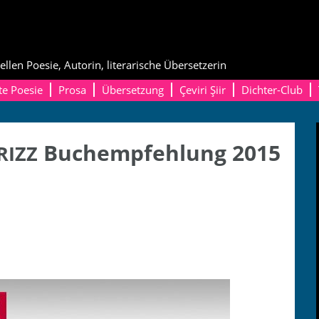
ellen Poesie, Autorin, literarische Übersetzerin
te Poesie
Prosa
Übersetzung
Çeviri Şiir
Dichter-Club
Buchempfehlung 2015
RIZZ