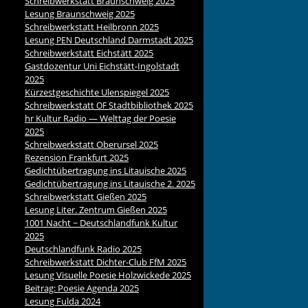
Schreibwerkstatt Braunschweig 2025
Lesung Braunschweig 2025
Schreibwerkstatt Heilbronn 2025
Lesung
Deutschland Darmstadt 2025
PEN
Schreibwerkstatt Eichstätt 2025
Gastdozentur Uni Eichstätt-Ingolstadt
2025
Kürzestgeschichte Ulenspiegel 2025
Schreibwerkstatt
Stadtbibliothek 2025
OF
hr Kultur Radio — Welttag der Poesie
2025
Schreibwerkstatt Oberursel 2025
Rezension Frankfurt 2025
Gedichtübertragung ins Litauische 2025
Gedichtübertragung ins Litauische 2. 2025
Schreibwerkstatt Gießen 2025
Lesung Liter. Zentrum Gießen 2025
1001 Nacht ~ Deutschlandfunk Kultur
2025
Deutschlandfunk Radio 2025
Schreibwerkstatt Dichter-Club FfM 2025
Lesung Visuelle Poesie Holzwickede 2025
Beitrag: Poesie Agenda 2025
Lesung Fulda 2024