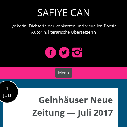
Skip
SAFIYE CAN
to
content
Lyrikerin, Dichterin der konkreten und visuellen Poesie,
Autorin, literarische Übersetzerin
Menu
1
JULI
Gelnhäuser Neue
Zeitung — Juli 2017