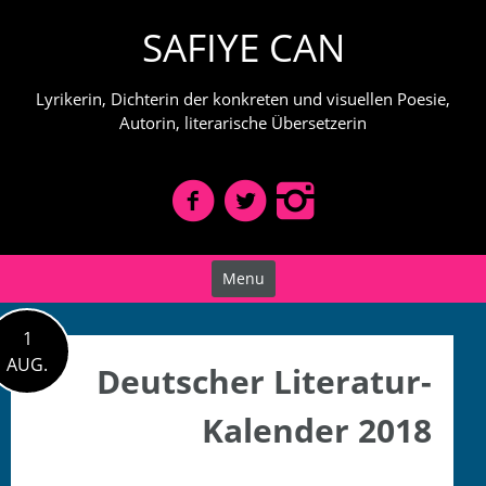
Skip
SAFIYE CAN
to
content
Lyrikerin, Dichterin der konkreten und visuellen Poesie,
Autorin, literarische Übersetzerin
Menu
1
AUG.
Deutscher Literatur-
Kalender 2018