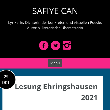
Skip
SAFIYE CAN
to
content
Lyrikerin, Dichterin der konkreten und visuellen Poesie,
Autorin, literarische Übersetzerin
Menu
29
OKT.
Lesung Ehringshausen
2021