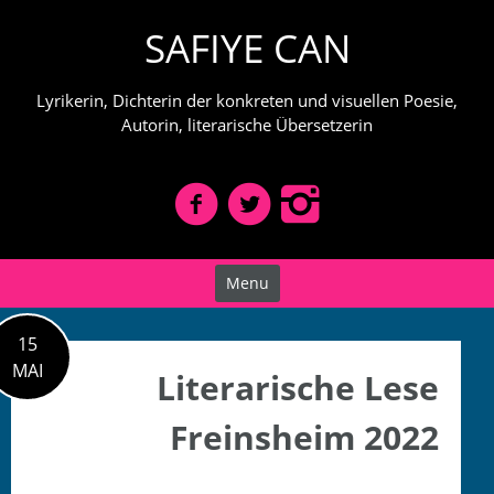
Skip
SAFIYE CAN
to
content
Lyrikerin, Dichterin der konkreten und visuellen Poesie,
Autorin, literarische Übersetzerin
Menu
15
MAI
Literarische Lese
Freinsheim 2022