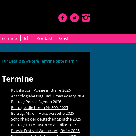
Termine
Ich
Kontakt
Gast
Für Details & weitere Termine bitte hierhin
Termine
Publikation: Poesie in Braille 2026
Anthologiebeitrag Bad Times Poetry 2026
Beitrag: Poesie Agenda 2026
Beiträge: die horen Nr 300. 2025
Beitrag: Ah, ein Herz, verstehe 2025
Schönheit der deutschen Sprache 2025
Beitrag: 100 Antworten an Rilke 2025
Poesie-Festival Weiherberg Rhön 2025