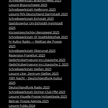
Schreibwerkstatt Braunschweig 2025
Lesung Braunschweig 2025
Schreibwerkstatt Heilbronn 2025
Lesung
Deutschland Darmstadt 2025
PEN
Schreibwerkstatt Eichstätt 2025
Gastdozentur Uni Eichstätt-Ingolstadt
2025
Kürzestgeschichte Ulenspiegel 2025
Schreibwerkstatt
Stadtbibliothek 2025
OF
hr Kultur Radio — Welttag der Poesie
2025
Schreibwerkstatt Oberursel 2025
Rezension Frankfurt 2025
Gedichtübertragung ins Litauische 2025
Gedichtübertragung ins Litauische 2. 2025
Schreibwerkstatt Gießen 2025
Lesung Liter. Zentrum Gießen 2025
1001 Nacht ~ Deutschlandfunk Kultur
2025
Deutschlandfunk Radio 2025
Schreibwerkstatt Dichter-Club FfM 2025
Lesung Visuelle Poesie Holzwickede 2025
Beitrag: Poesie Agenda 2025
Lesung Fulda 2024