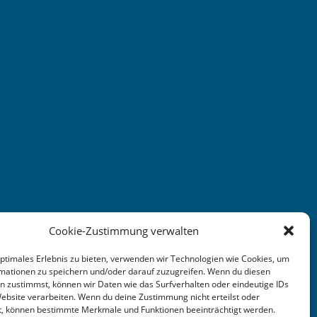
Cookie-Zustimmung verwalten
optimales Erlebnis zu bieten, verwenden wir Technologien wie Cookies, um
mationen zu speichern und/oder darauf zuzugreifen. Wenn du diesen
n zustimmst, können wir Daten wie das Surfverhalten oder eindeutige IDs
Website verarbeiten. Wenn du deine Zustimmung nicht erteilst oder
t, können bestimmte Merkmale und Funktionen beeinträchtigt werden.