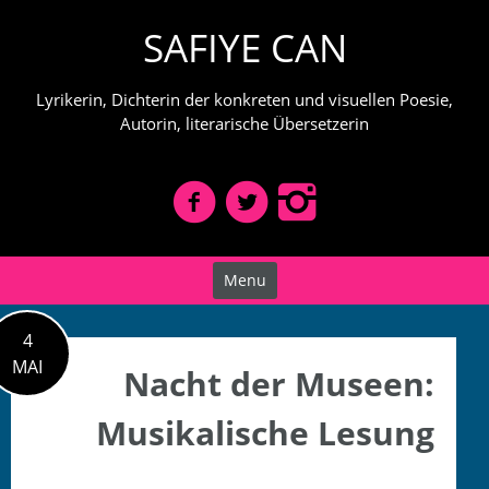
Skip
SAFIYE CAN
to
content
Lyrikerin, Dichterin der konkreten und visuellen Poesie,
Autorin, literarische Übersetzerin
Menu
4
MAI
Nacht der Museen:
Musikalische Lesung