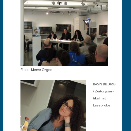
Fotos: Merve Özgen
BASIN
BILDIRISI
/ Zeitungsar­
tikel mit
Leseprobe