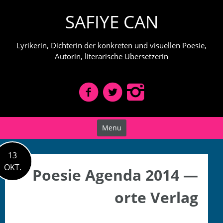
Skip
SAFIYE CAN
to
content
Lyrikerin, Dichterin der konkreten und visuellen Poesie,
Autorin, literarische Übersetzerin
Menu
13
OKT.
Poesie Agenda 2014 —
orte Verlag