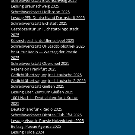
Schreibwerkstatt Braunschweig 2025
Lesung Braunschweig 2025
Schreibwerkstatt Heilbronn 2025
Lesung
Deutschland Darmstadt 2025
PEN
Schreibwerkstatt Eichstätt 2025
Gastdozentur Uni Eichstätt-Ingolstadt
2025
Kürzestgeschichte Ulenspiegel 2025
Schreibwerkstatt
Stadtbibliothek 2025
OF
hr Kultur Radio — Welttag der Poesie
2025
Schreibwerkstatt Oberursel 2025
Rezension Frankfurt 2025
Gedichtübertragung ins Litauische 2025
Gedichtübertragung ins Litauische 2. 2025
Schreibwerkstatt Gießen 2025
Lesung Liter. Zentrum Gießen 2025
1001 Nacht ~ Deutschlandfunk Kultur
2025
Deutschlandfunk Radio 2025
Schreibwerkstatt Dichter-Club FfM 2025
Lesung Visuelle Poesie Holzwickede 2025
Beitrag: Poesie Agenda 2025
Lesung Fulda 2024