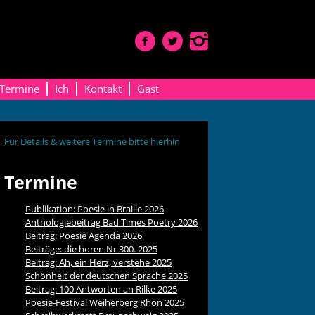
Termine
Ich
Kontakt
Gast
Für Details & weitere Termine bitte hierhin
Termine
Publikation: Poesie in Braille 2026
Anthologiebeitrag Bad Times Poetry 2026
Beitrag: Poesie Agenda 2026
Beiträge: die horen Nr 300. 2025
Beitrag: Ah, ein Herz, verstehe 2025
Schönheit der deutschen Sprache 2025
Beitrag: 100 Antworten an Rilke 2025
Poesie-Festival Weiherberg Rhön 2025