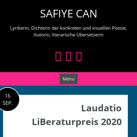
Skip
SAFIYE CAN
to
content
Lyrikerin, Dichterin der konkreten und visuellen Poesie,
Autorin, literarische Übersetzerin
Menu
16
SEP.
Laudatio
LiBeraturpreis 2020