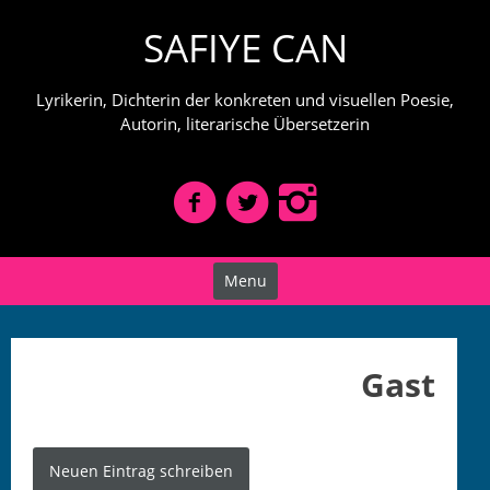
Skip
SAFIYE CAN
to
content
Lyrikerin, Dichterin der konkreten und visuellen Poesie,
Autorin, literarische Übersetzerin
Menu
Gast