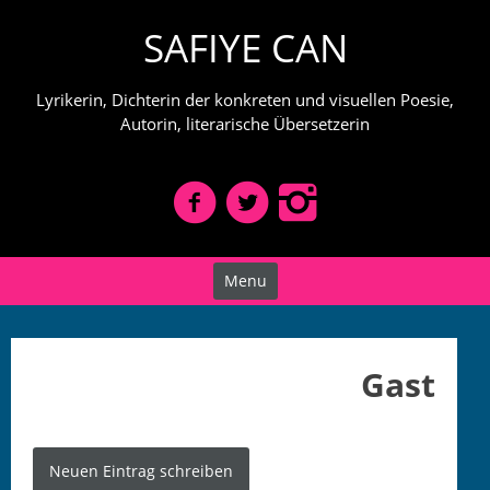
Skip
SAFIYE CAN
to
content
Lyrikerin, Dichterin der konkreten und visuellen Poesie,
Autorin, literarische Übersetzerin
Menu
Gast