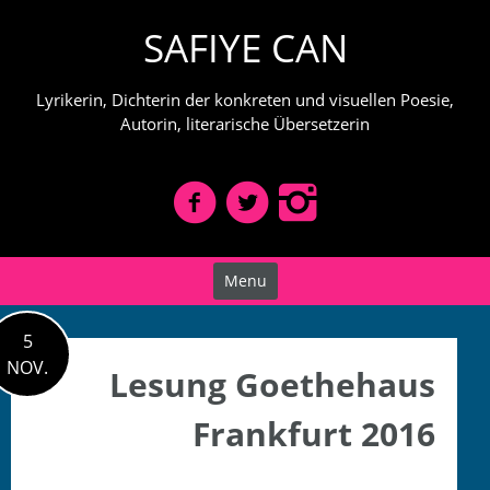
Skip
SAFIYE CAN
to
content
Lyrikerin, Dichterin der konkreten und visuellen Poesie,
Autorin, literarische Übersetzerin
Menu
5
NOV.
Lesung Goethehaus
Frankfurt 2016