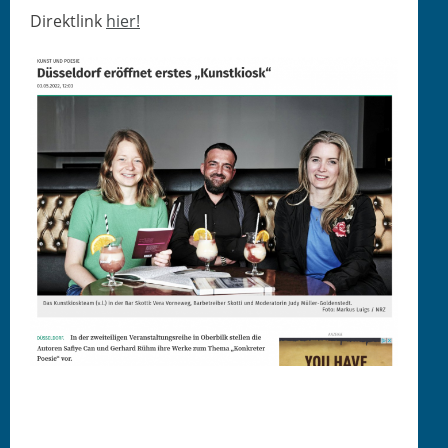
Direk­tlink
hier!